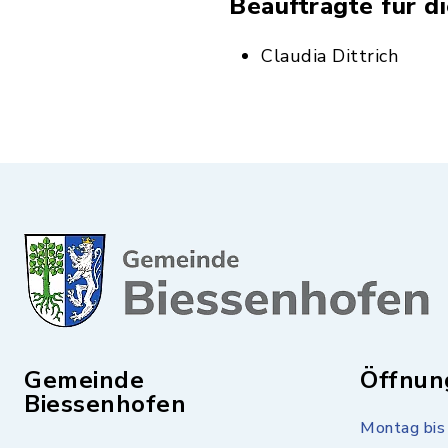
Beauftragte für d
Claudia Dittrich
Gemeinde
Öffnun
Biessenhofen
Montag bis 