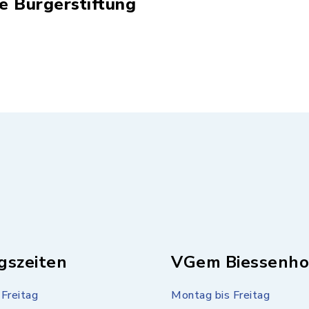
ie Bürgerstiftung
gszeiten
VGem Biessenho
Freitag
Montag bis Freitag