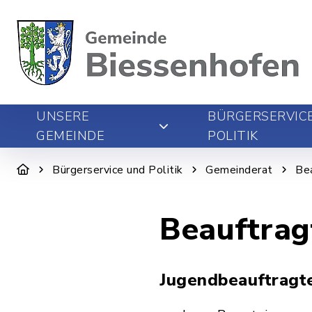
UNSERE
BÜRGERSERVIC
GEMEINDE
POLITIK
Bürgerservice und Politik
Gemeinderat
Be
Beauftrag
Jugendbeauftragt