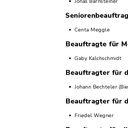
Jonas Barnsteiner
Seniorenbeauftra
Centa Meggle
Beauftragte für 
Gaby Kalchschmidt
Beauftragter für 
Johann Bechteler (B
Beauftragter für 
Friedel Wegner