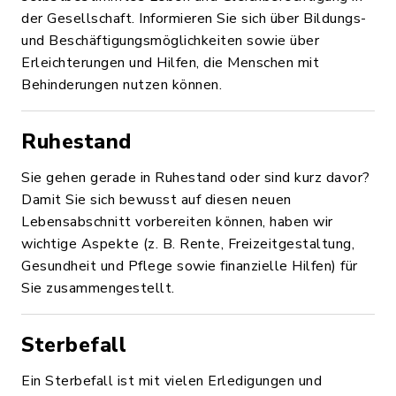
der Gesellschaft. Informieren Sie sich über Bildungs-
und Beschäftigungsmöglichkeiten sowie über
Erleichterungen und Hilfen, die Menschen mit
Behinderungen nutzen können.
Ruhestand
Sie gehen gerade in Ruhestand oder sind kurz davor?
Damit Sie sich bewusst auf diesen neuen
Lebensabschnitt vorbereiten können, haben wir
wichtige Aspekte (z. B. Rente, Freizeitgestaltung,
Gesundheit und Pflege sowie finanzielle Hilfen) für
Sie zusammengestellt.
Sterbefall
Ein Sterbefall ist mit vielen Erledigungen und