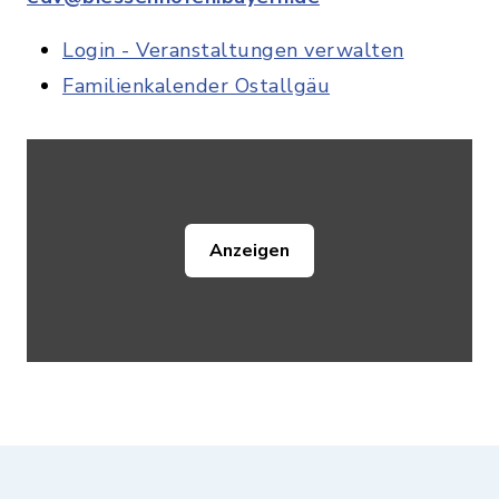
Login - Veranstaltungen verwalten
Familienkalender Ostallgäu
Anzeigen