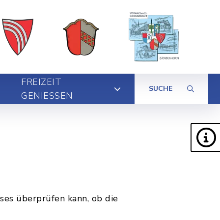
FREIZEIT
SUCHE
GENIESSEN
es überprüfen kann, ob die