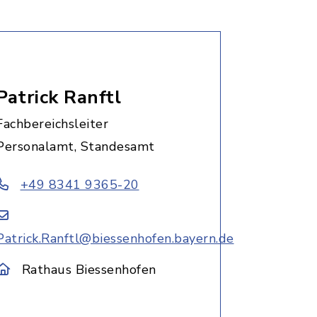
Patrick Ranftl
Fachbereichsleiter
Personalamt, Standesamt
+49 8341 9365-20
Patrick.Ranftl@biessenhofen.bayern.de
Rathaus Biessenhofen