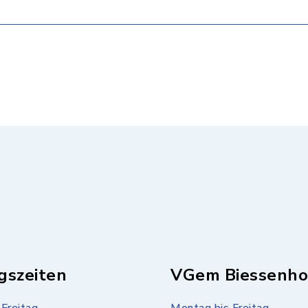
gszeiten
VGem Biessenho