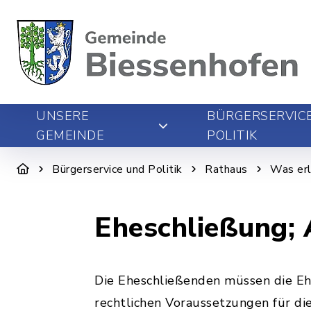
UNSERE
BÜRGERSERVIC
GEMEINDE
POLITIK
Bürgerservice und Politik
Rathaus
Was erl
Eheschließung;
Die Eheschließenden müssen die Eh
rechtlichen Voraussetzungen für di