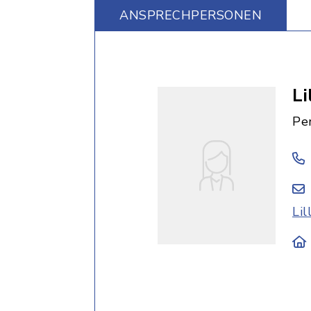
ANSPRECHPERSONEN
Li
Pe
Li