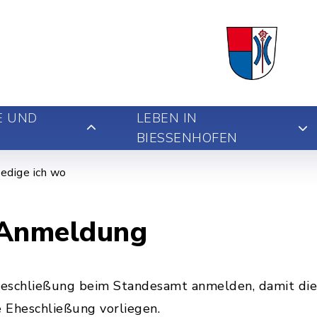
E UND
LEBEN IN
BIESSENHOFEN
edige ich wo
 Anmeldung
eschließung beim Standesamt anmelden, damit dies
e Eheschließung vorliegen.