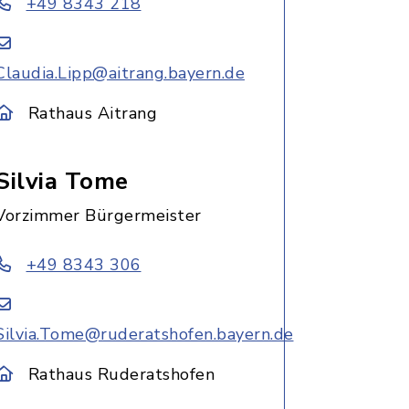
+49 8343 218
Claudia.Lipp@aitrang.bayern.de
Rathaus Aitrang
Silvia Tome
Vorzimmer Bürgermeister
+49 8343 306
Silvia.Tome@ruderatshofen.bayern.de
Rathaus Ruderatshofen