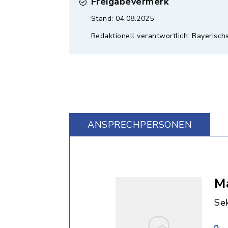
Freigabevermerk
Stand: 04.08.2025
Redaktionell verantwortlich: Bayerisch
ANSPRECHPERSONEN
Ma
Sek