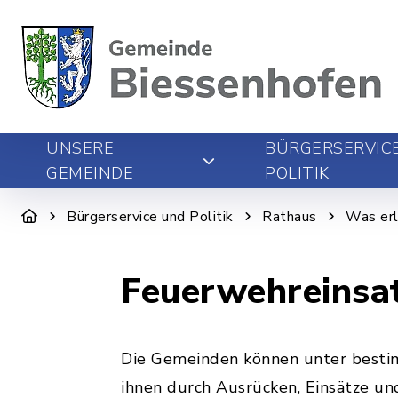
UNSERE
BÜRGERSERVIC
GEMEINDE
POLITIK
Bürgerservice und Politik
Rathaus
Was erl
Feuerwehreinsat
Die Gemeinden können unter besti
ihnen durch Ausrücken, Einsätze u