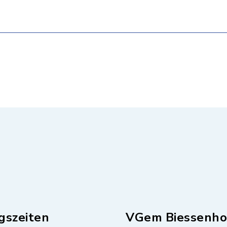
gszeiten
VGem Biessenho