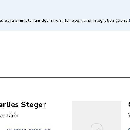
es Staatsministerium des Innern, für Sport und Integration (siehe
rlies Steger
retärin