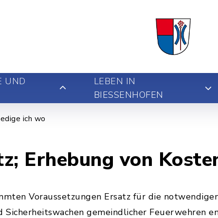
E UND
LEBEN IN
BIESSENHOFEN
edige ich wo
z; Erhebung von Koste
mmten Voraussetzungen Ersatz für die notwendige
nd Sicherheitswachen gemeindlicher Feuerwehren en