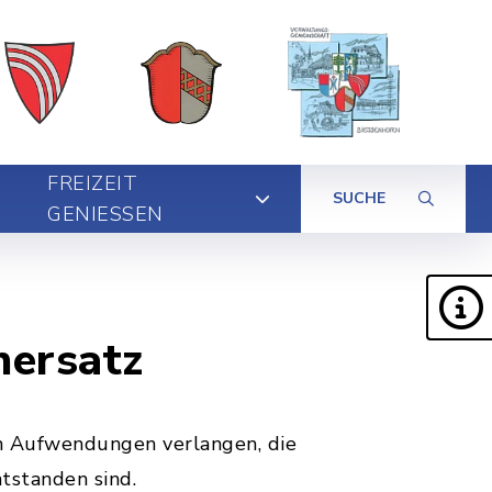
FREIZEIT
SUCHE
GENIESSEN
nersatz
n Aufwendungen verlangen, die
tstanden sind.