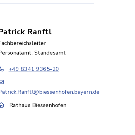
Patrick Ranftl
Fachbereichsleiter
Personalamt, Standesamt
+49 8341 9365-20
Patrick.Ranftl@biessenhofen.bayern.de
Rathaus Biessenhofen