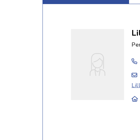
Li
Pe
Li