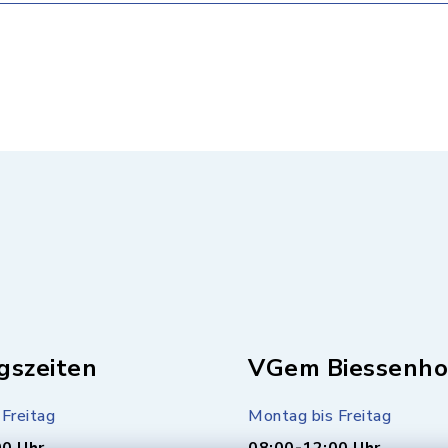
gszeiten
VGem Biessenho
Freitag
Montag bis Freitag