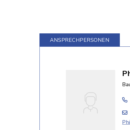
ANSPRECHPERSONEN
Ph
Ba
Ph