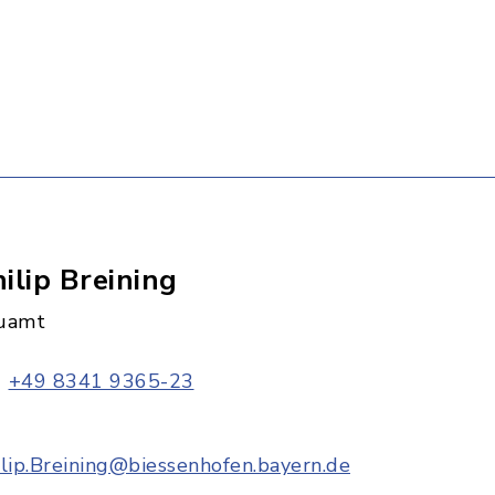
ilip Breining
uamt
+49 8341 9365-23
ilip.Breining@biessenhofen.bayern.de