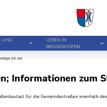
E UND
LEBEN IN
BIESSENHOFEN
edige ich wo
n; Informationen zum 
aßenbaulast für die Gemeindestraßen innerhalb de