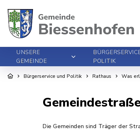
UNSERE
BÜRGERSERVIC
GEMEINDE
POLITIK
Bürgerservice und Politik
Rathaus
Was erl
Gemeindestraße
Die Gemeinden sind Träger der Str