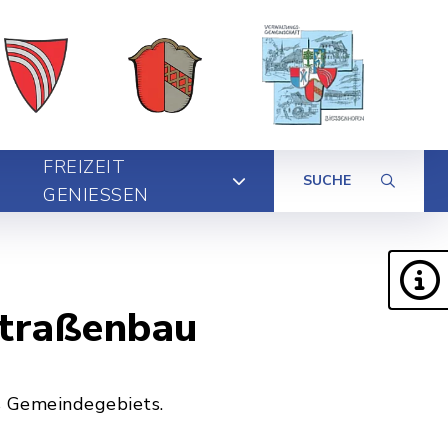
FREIZEIT
SUCHE
GENIESSEN
Straßenbau
s Gemeindegebiets.