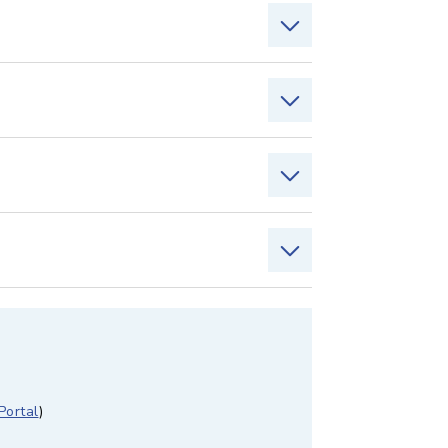
Portal
)