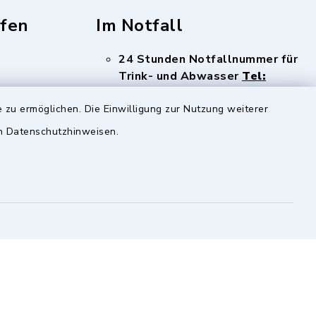
fen
Im Notfall
24 Stunden Notfallnummer für
Trink- und Abwasser
Tel:
08341 12886
 zu ermöglichen. Die Einwilligung zur Nutzung weiterer
en Datenschutzhinweisen.