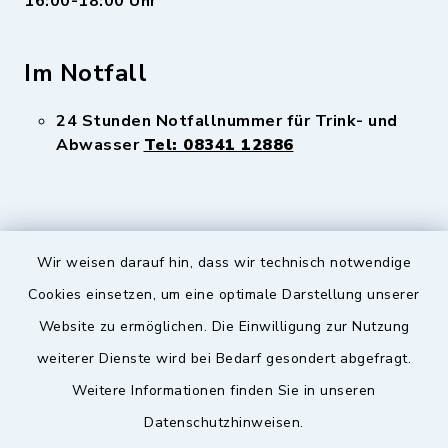
16:00-18:00 Uhr
Im Notfall
24 Stunden Notfallnummer für Trink- und
Abwasser
Tel: 08341 12886
Wir weisen darauf hin, dass wir technisch notwendige
Sicherer Kontakt
Cookies einsetzen, um eine optimale Darstellung unserer
Website zu ermöglichen. Die Einwilligung zur Nutzung
Barrierefreiheit
weiterer Dienste wird bei Bedarf gesondert abgefragt.
Weitere Informationen finden Sie in unseren
Datenschutz
Datenschutzhinweisen.