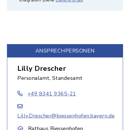
Integration (siehe
BayernPortal
)
ANSPRECHPERSONEN
Lilly Drescher
Personalamt, Standesamt
+49 8341 9365-21
Lilly.Drescher@biessenhofen.bayern.de
Rathaus Biessenhofen