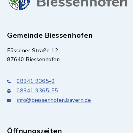
Gemeinde Biessenhofen
Füssener Straße 12
87640 Biessenhofen
08341 9365-0
08341 9365-55
info@biessenhofen.bayern.de
Öffnungszeiten