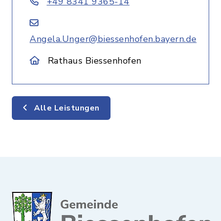
+49 8341 9365-14
Angela.Unger@biessenhofen.bayern.de
Rathaus Biessenhofen
Alle Leistungen