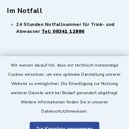
Im Notfall
24 Stunden Notfallnummer für Trink- und
Abwasser
Tel: 08341 12886
Wir weisen darauf hin, dass wir technisch notwendige
Sicherer Kontakt
Cookies einsetzen, um eine optimale Darstellung unserer
Website zu ermöglichen. Die Einwilligung zur Nutzung
Barrierefreiheit
weiterer Dienste wird bei Bedarf gesondert abgefragt.
Weitere Informationen finden Sie in unseren
Datenschutz
Datenschutzhinweisen.
Impressum
Zur Kenntnis genommen