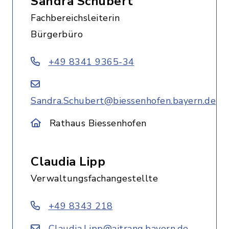
Sandra Schubert
Fachbereichsleiterin
Bürgerbüro
+49 8341 9365-34
Sandra.Schubert@biessenhofen.bayern.de
Rathaus Biessenhofen
Claudia Lipp
Verwaltungsfachangestellte
+49 8343 218
Claudia.Lipp@aitrang.bayern.de