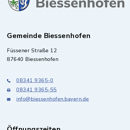
Gemeinde Biessenhofen
Füssener Straße 12
87640 Biessenhofen
08341 9365-0
08341 9365-55
info@biessenhofen.bayern.de
Öffnungszeiten