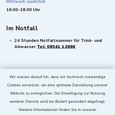
Mittwoch zusätzlich
16:00-18:00 Uhr
Im Notfall
24 Stunden Notfallnummer für Trink- und
Abwasser
Tel: 08341 12886
Wir weisen darauf hin, dass wir technisch notwendige
Sicherer Kontakt
Cookies einsetzen, um eine optimale Darstellung unserer
Website zu ermöglichen. Die Einwilligung zur Nutzung
Barrierefreiheit
weiterer Dienste wird bei Bedarf gesondert abgefragt.
Weitere Informationen finden Sie in unseren
Datenschutz