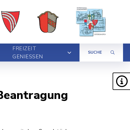
FREIZEIT
SUCHE
GENIESSEN
Beantragung