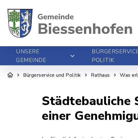
UNSERE
BÜRGERSERVIC
GEMEINDE
POLITIK
Bürgerservice und Politik
Rathaus
Was erl
Städtebauliche
einer Genehmig