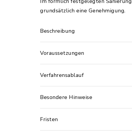
Im förmlich festgelegten Sanierun
grundsätzlich eine Genehmigung.
Beschreibung
Voraussetzungen
Verfahrensablauf
Besondere Hinweise
Fristen