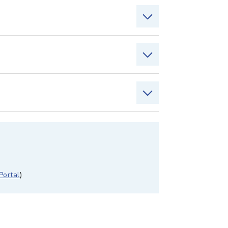
Portal
)