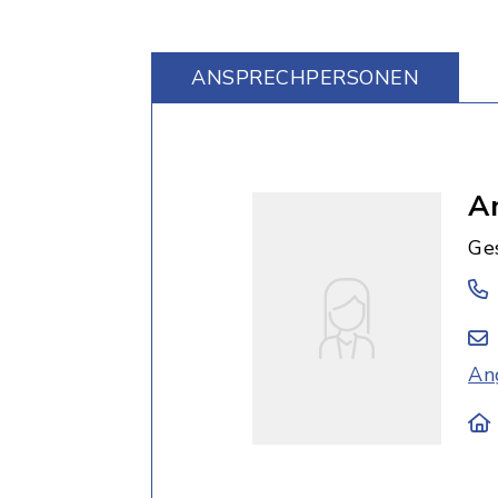
ANSPRECHPERSONEN
A
Ge
An