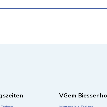
gszeiten
VGem Biessenho