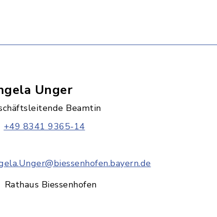
ngela Unger
schäftsleitende Beamtin
+49 8341 9365-14
gela.Unger@biessenhofen.bayern.de
Rathaus Biessenhofen