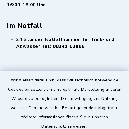
16:00-18:00 Uhr
Im Notfall
24 Stunden Notfallnummer für Trink- und
Abwasser
Tel: 08341 12886
Wir weisen darauf hin, dass wir technisch notwendige
Sicherer Kontakt
Cookies einsetzen, um eine optimale Darstellung unserer
Website zu ermöglichen. Die Einwilligung zur Nutzung
Barrierefreiheit
weiterer Dienste wird bei Bedarf gesondert abgefragt.
Weitere Informationen finden Sie in unseren
Datenschutz
Datenschutzhinweisen.