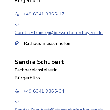
Bürgerbüro
+49 8341 9365-17
Carolin.Stransky@biessenhofen.bayern.de
Rathaus Biessenhofen
Sandra Schubert
Fachbereichsleiterin
Bürgerbüro
+49 8341 9365-34
Sandra.Schubert@biessenhofen.bayern.de