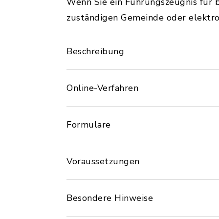
Wenn Sie ein Führungszeugnis für be
zuständigen Gemeinde oder elektron
Beschreibung
Online-Verfahren
Formulare
Voraussetzungen
Besondere Hinweise