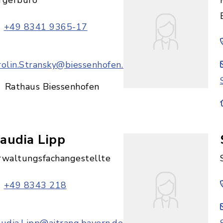
rgerbüro
+49 8341 9365-17
rolin.Stransky@biessenhofen.bayern.de
Rathaus Biessenhofen
audia Lipp
rwaltungsfachangestellte
+49 8343 218