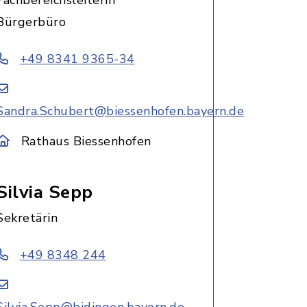
Fachbereichsleiterin
Bürgerbüro
+49 8341 9365-34
Sandra.Schubert@biessenhofen.bayern.de
Rathaus Biessenhofen
Silvia Sepp
Sekretärin
+49 8348 244