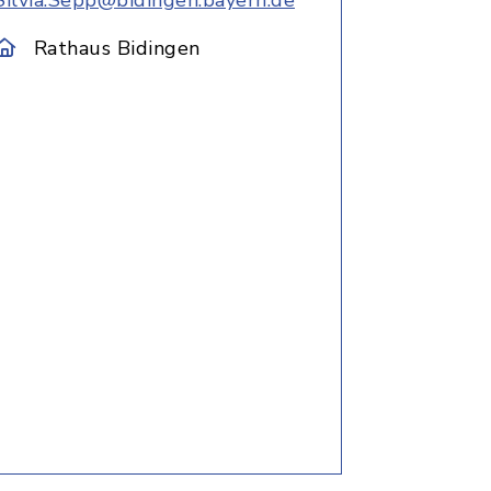
Silvia.Sepp@bidingen.bayern.de
Rathaus Bidingen