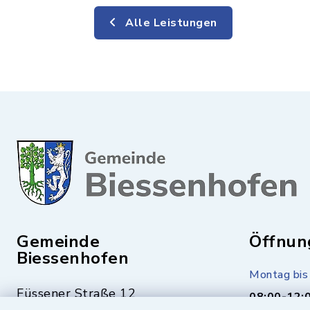
Alle Leistungen
Gemeinde
Öffnun
Biessenhofen
Montag bis 
Füssener Straße 12
08:00-12: