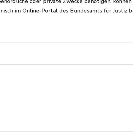
hördliche oder private Zwecke benötigen, können Si
isch im Online-Portal des Bundesamts für Justiz b