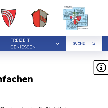
FREIZEIT
SUCHE
GENIESSEN
nfachen