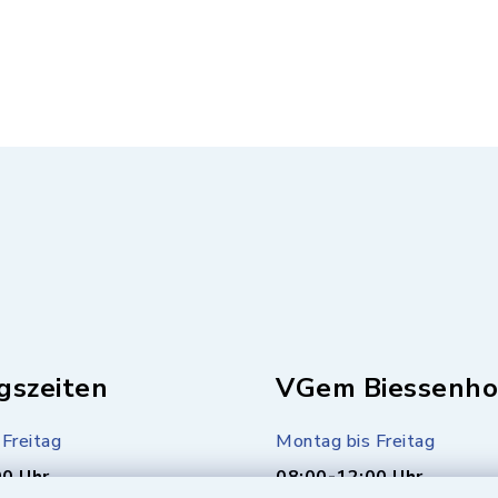
gszeiten
VGem Biessenho
Freitag
Montag bis Freitag
00 Uhr
08:00-12:00 Uhr