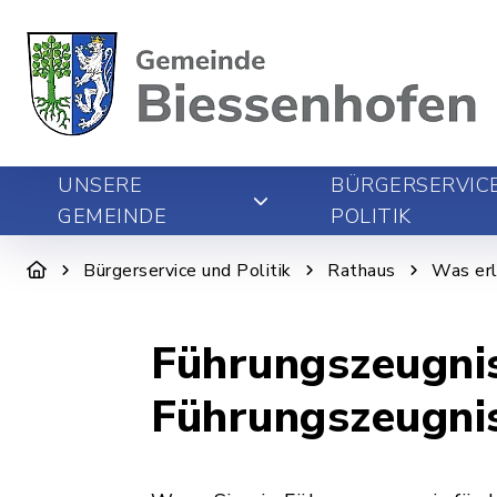
UNSERE
BÜRGERSERVIC
GEMEINDE
POLITIK
Bürgerservice und Politik
Rathaus
Was erl
Führungszeugnis
Führungszeugni