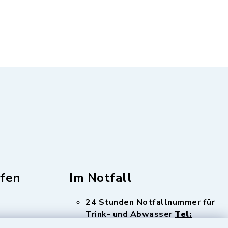
fen
Im Notfall
24 Stunden Notfallnummer für
Trink- und Abwasser
Tel:
08341 12886