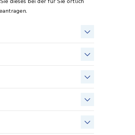
e dieses bei der für Sie örtlich
eantragen.