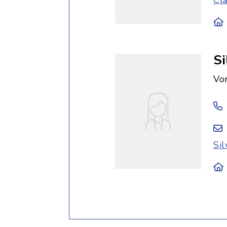
Cl
Si
Vo
Si