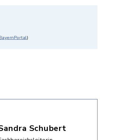
BayernPortal
)
Sandra Schubert