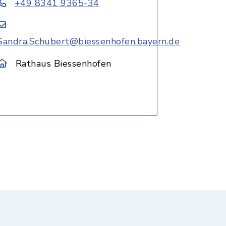
+49 8341 9365-34
Sandra.Schubert@biessenhofen.bayern.de
Rathaus Biessenhofen