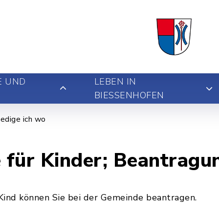
E UND
LEBEN IN
BIESSENHOFEN
edige ich wo
 für Kinder; Beantragu
Kind können Sie bei der Gemeinde beantragen.