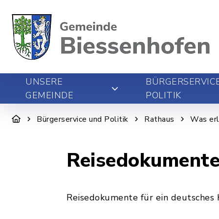
UNSERE
BÜRGERSERVIC
GEMEINDE
POLITIK
Bürgerservice und Politik
Rathaus
Was erl
Reisedokumente
Reisedokumente für ein deutsches 