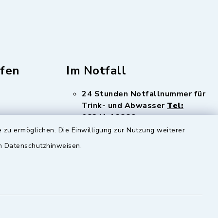
fen
Im Notfall
24 Stunden Notfallnummer für
Trink- und Abwasser
Tel:
08341 12886
 zu ermöglichen. Die Einwilligung zur Nutzung weiterer
en Datenschutzhinweisen.