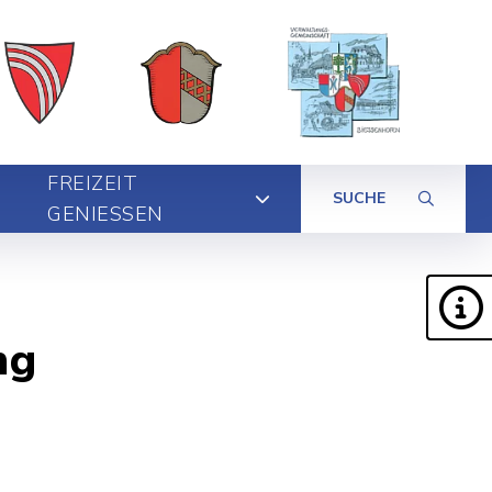
FREIZEIT
SUCHE
GENIESSEN
ng