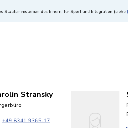
es Staatsministerium des Innern, für Sport und Integration (siehe
rolin Stransky
rgerbüro
+49 8341 9365-17