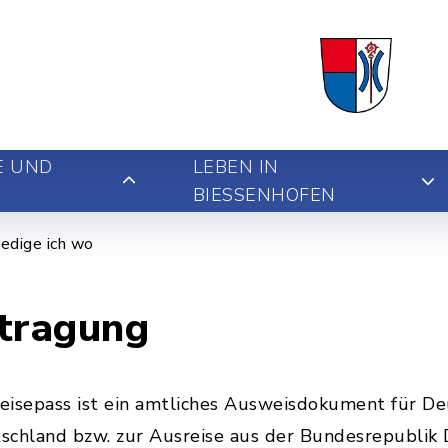
E UND
LEBEN IN
BIESSENHOFEN
edige ich wo
ntragung
Reisepass ist ein amtliches Ausweisdokument für De
tschland bzw. zur Ausreise aus der Bundesrepublik