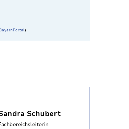
BayernPortal
)
Sandra Schubert
Fachbereichsleiterin