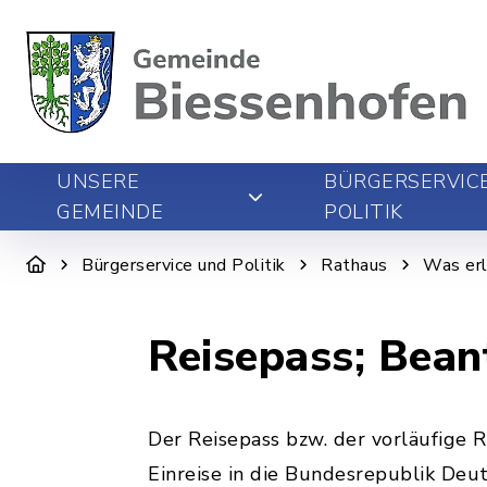
UNSERE
BÜRGERSERVIC
GEMEINDE
POLITIK
Bürgerservice und Politik
Rathaus
Was erl
Reisepass; Bea
Der Reisepass bzw. der vorläufige 
Einreise in die Bundesrepublik Deu