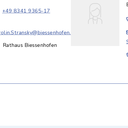
+49 8341 9365-17
rolin.Stransky@biessenhofen.bayern.de
Rathaus Biessenhofen