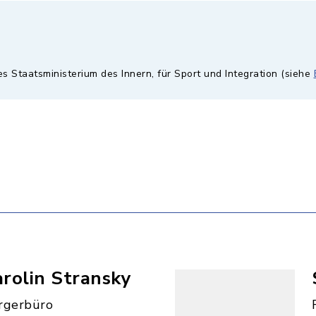
es Staatsministerium des Innern, für Sport und Integration (siehe
rolin Stransky
rgerbüro