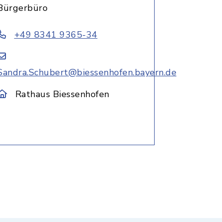
Bürgerbüro
+49 8341 9365-34
Sandra.Schubert@biessenhofen.bayern.de
Rathaus Biessenhofen