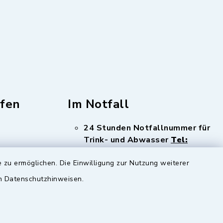
fen
Im Notfall
24 Stunden Notfallnummer für
Trink- und Abwasser
Tel:
08341 12886
 zu ermöglichen. Die Einwilligung zur Nutzung weiterer
en Datenschutzhinweisen.