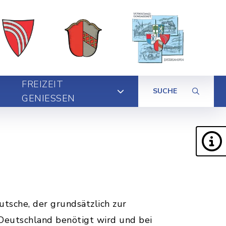
FREIZEIT
SUCHE
GENIESSEN
utsche, der grundsätzlich zur
 Deutschland benötigt wird und bei