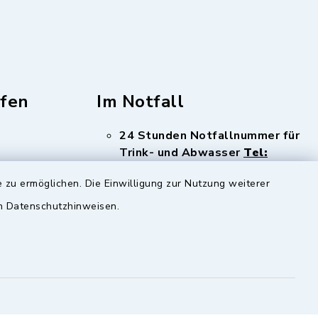
fen
Im Notfall
24 Stunden Notfallnummer für
Trink- und Abwasser
Tel:
08341 12886
 zu ermöglichen. Die Einwilligung zur Nutzung weiterer
en Datenschutzhinweisen.