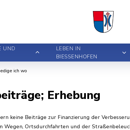
E UND
LEBEN IN
BIESSENHOFEN
edige ich wo
eiträge; Erhebung
ern keine Beiträge zur Finanzierung der Verbesser
hen Wegen, Ortsdurchfahrten und der Straßenbeleu