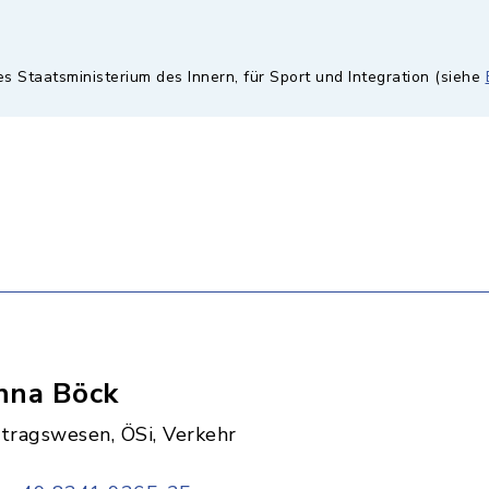
es Staatsministerium des Innern, für Sport und Integration (siehe
nna Böck
itragswesen, ÖSi, Verkehr