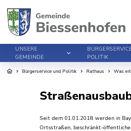
UNSERE
BÜRGERSERVIC
GEMEINDE
POLITIK
Bürgerservice und Politik
Rathaus
Was erl
Straßenausbaub
Seit dem 01.01.2018 werden in Bay
Ortsstraßen, beschränkt-öffentlic