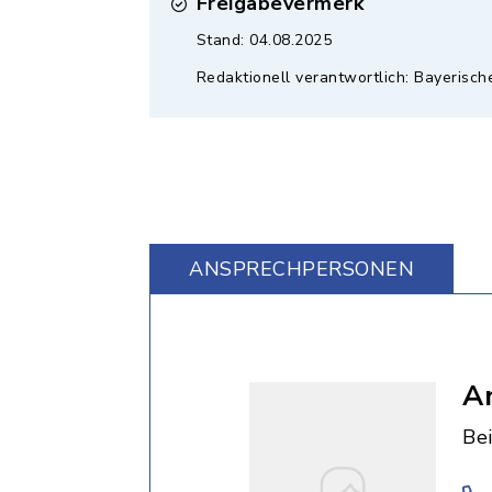
Freigabevermerk
Stand: 04.08.2025
Redaktionell verantwortlich: Bayerisch
ANSPRECHPERSONEN
A
Be