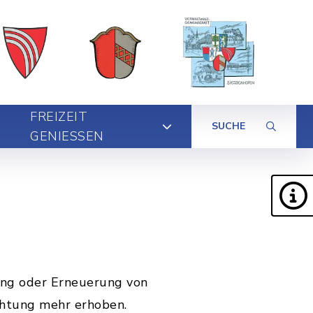
FREIZEIT
SUCHE
GENIESSEN
ung oder Erneuerung von
chtung mehr erhoben.