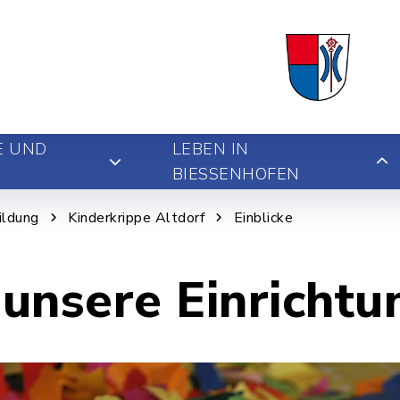
E UND
LEBEN IN
BIESSENHOFEN
ildung
Kinderkrippe Altdorf
Einblicke
n unsere Einrichtu