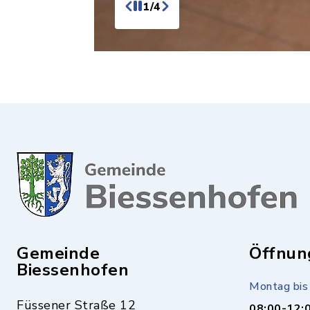
1/4
Gemeinde
Öffnun
Biessenhofen
Montag bis 
Füssener Straße 12
08:00-12: