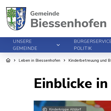
UNSERE
BÜRGERSERVIC
GEMEINDE
POLITIK
Leben in Biessenhofen
Kinderbetreuung und B
Einblicke i
Kinderkrippe Altdorf