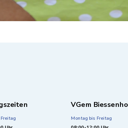
gszeiten
VGem Biessenho
Freitag
Montag bis Freitag
00 Uhr
08:00-12:00 Uhr