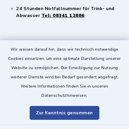
24 Stunden Notfallnummer für Trink- und
Abwasser
Tel: 08341 12886
Wir weisen darauf hin, dass wir technisch notwendige
Sicherer Kontakt
Cookies einsetzen, um eine optimale Darstellung unserer
Website zu ermöglichen. Die Einwilligung zur Nutzung
Barrierefreiheit
weiterer Dienste wird bei Bedarf gesondert abgefragt.
Weitere Informationen finden Sie in unseren
Datenschutz
Datenschutzhinweisen.
Impressum
Zur Kenntnis genommen
Sitemap