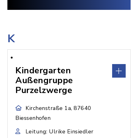
K
Kindergarten
Außengruppe
Purzelzwerge
Kirchenstraße 1a, 87640
Biessenhofen
Leitung: Ulrike Einsiedler