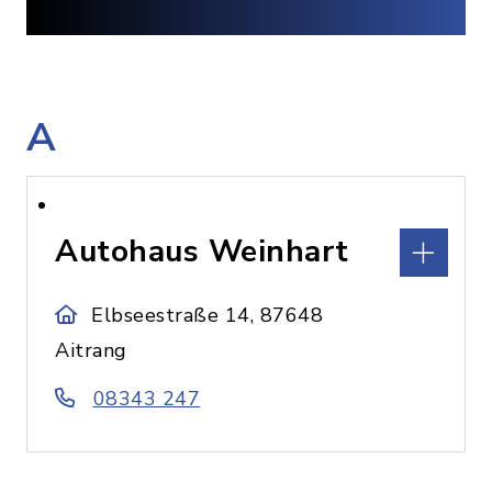
A
Autohaus Weinhart
Elbseestraße 14, 87648
Aitrang
08343 247