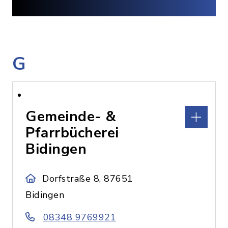
G
Gemeinde- &
Pfarrbücherei
Bidingen
Dorfstraße 8, 87651
Bidingen
08348 9769921