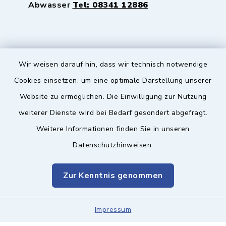
Abwasser
Tel: 08341 12886
Wir weisen darauf hin, dass wir technisch notwendige
Sicherer Kontakt
Cookies einsetzen, um eine optimale Darstellung unserer
Website zu ermöglichen. Die Einwilligung zur Nutzung
Barrierefreiheit
weiterer Dienste wird bei Bedarf gesondert abgefragt.
Weitere Informationen finden Sie in unseren
Datenschutz
Datenschutzhinweisen.
Impressum
Zur Kenntnis genommen
Sitemap
Leitweg-ID & Rechnungsadressen
Impressum