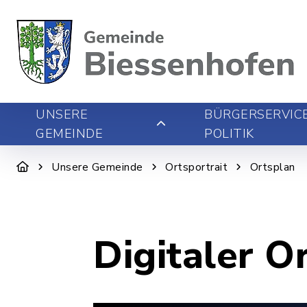
UNSERE
BÜRGERSERVIC
GEMEINDE
POLITIK
Unsere Gemeinde
Ortsportrait
Ortsplan
Digitaler O