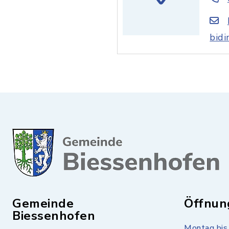
bidi
Gemeinde
Öffnun
Biessenhofen
Montag bis 