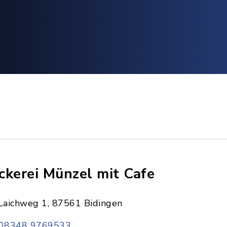
ckerei Münzel mit Cafe
Laichweg 1, 87561 Bidingen
08348 9769533