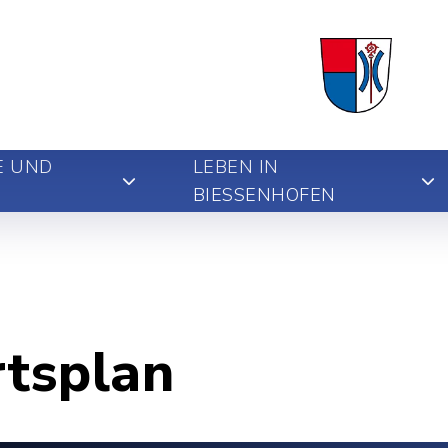
E UND
LEBEN IN
BIESSENHOFEN
rtsplan