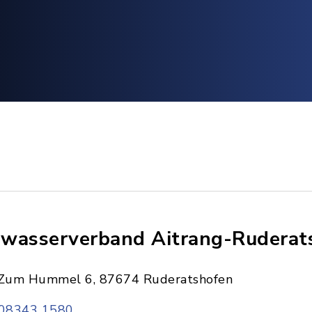
wasserverband Aitrang-Ruderat
Zum Hummel 6, 87674 Ruderatshofen
08343 1580