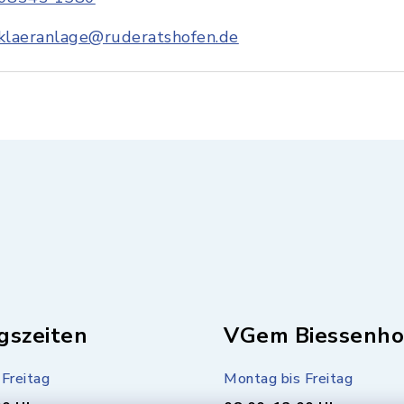
klaeranlage@ruderatshofen.de
gszeiten
VGem Biessenho
Freitag
Montag bis Freitag