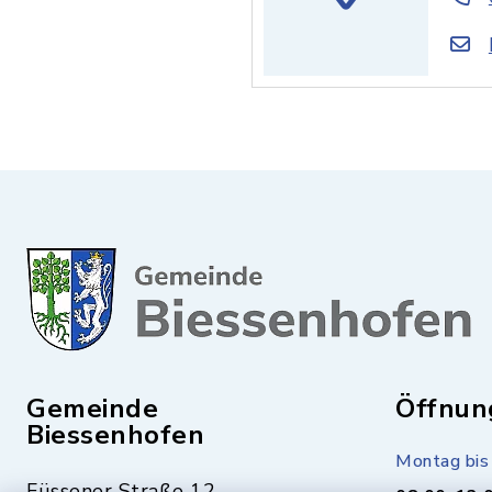
Gemeinde
Öffnun
Biessenhofen
Montag bis 
Füssener Straße 12