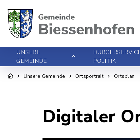
UNSERE
BÜRGERSERVIC
GEMEINDE
POLITIK
Unsere Gemeinde
Ortsportrait
Ortsplan
Digitaler O