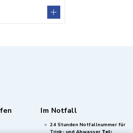
fen
Im Notfall
24 Stunden Notfallnummer für
Trink- und Abwasser
Tel: