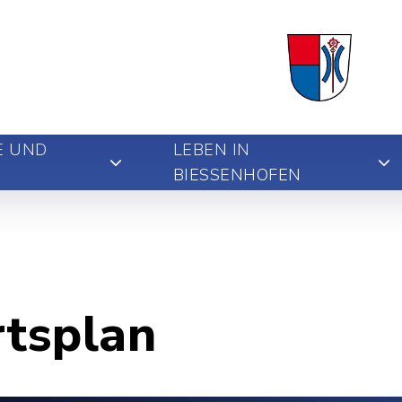
E UND
LEBEN IN
BIESSENHOFEN
rtsplan