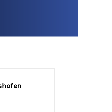
shofen