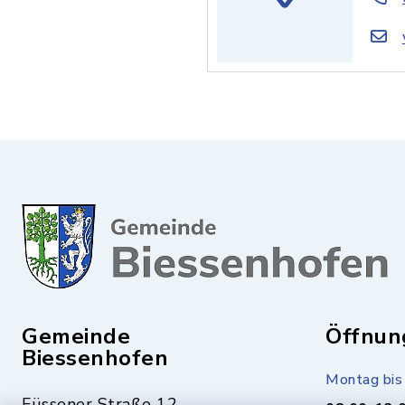
Gemeinde
Öffnun
Biessenhofen
Montag bis 
Füssener Straße 12