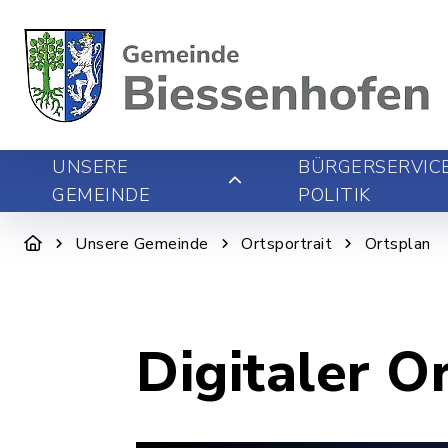
UNSERE
BÜRGERSERVIC
GEMEINDE
POLITIK
Unsere Gemeinde
Ortsportrait
Ortsplan
Digitaler O