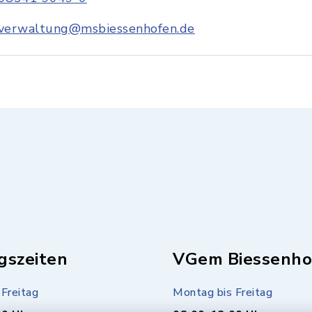
verwaltung@msbiessenhofen.de
gszeiten
VGem Biessenho
Freitag
Montag bis Freitag