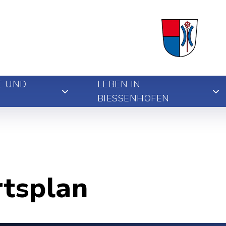
E UND
LEBEN IN
BIESSENHOFEN
rtsplan