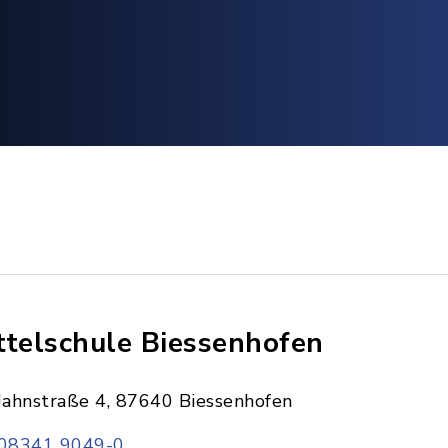
ttelschule Biessenhofen
Jahnstraße 4, 87640 Biessenhofen
08341 9049-0