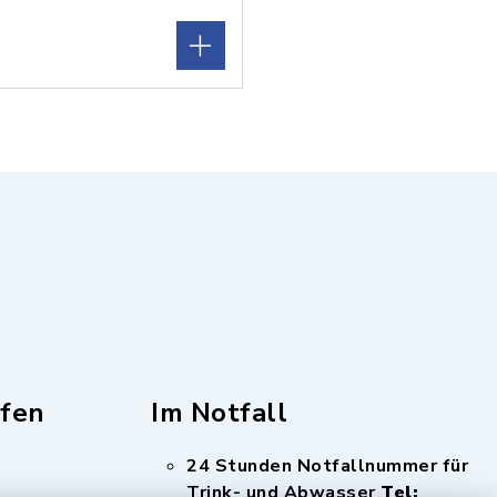
fen
Im Notfall
24 Stunden Notfallnummer für
Trink- und Abwasser
Tel: