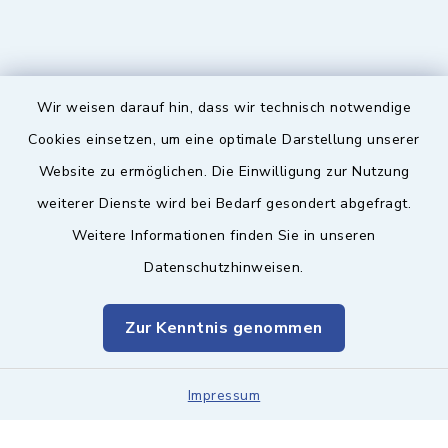
Wir weisen darauf hin, dass wir technisch notwendige
Sicherer Kontakt
Cookies einsetzen, um eine optimale Darstellung unserer
Website zu ermöglichen. Die Einwilligung zur Nutzung
Barrierefreiheit
weiterer Dienste wird bei Bedarf gesondert abgefragt.
Weitere Informationen finden Sie in unseren
Datenschutz
Datenschutzhinweisen.
Impressum
Zur Kenntnis genommen
Sitemap
Leitweg-ID & Rechnungsadressen
Impressum