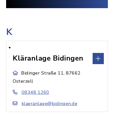
K
Kläranlage Bidingen
Bidinger Straße 11, 87662
Osterzell
08348 1260
klaeranlage@bidingen.de