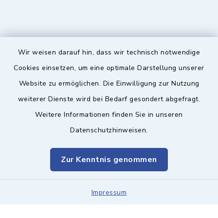
Wir weisen darauf hin, dass wir technisch notwendige
Sicherer Kontakt
Cookies einsetzen, um eine optimale Darstellung unserer
Website zu ermöglichen. Die Einwilligung zur Nutzung
Barrierefreiheit
weiterer Dienste wird bei Bedarf gesondert abgefragt.
Weitere Informationen finden Sie in unseren
Datenschutz
Datenschutzhinweisen.
Impressum
Zur Kenntnis genommen
Sitemap
Leitweg-ID & Rechnungsadressen
Impressum