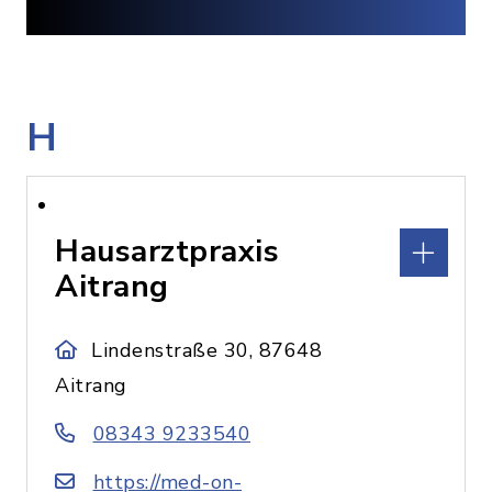
H
Hausarztpraxis
Aitrang
Lindenstraße 30, 87648
Aitrang
08343 9233540
https://med-on-