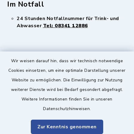
Im Notfall
24 Stunden Notfallnummer für Trink- und
Abwasser
Tel: 08341 12886
Wir weisen darauf hin, dass wir technisch notwendige
Sicherer Kontakt
Cookies einsetzen, um eine optimale Darstellung unserer
Website zu ermöglichen. Die Einwilligung zur Nutzung
Barrierefreiheit
weiterer Dienste wird bei Bedarf gesondert abgefragt.
Weitere Informationen finden Sie in unseren
Datenschutz
Datenschutzhinweisen.
Impressum
Zur Kenntnis genommen
Sitemap