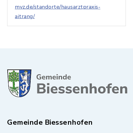
mvz.de/standorte/hausarztpraxis-
aitrang/
Gemeinde Biessenhofen