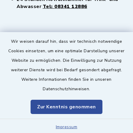
Abwasser
Tel: 08341 12886
Wir weisen darauf hin, dass wir technisch notwendige
Sicherer Kontakt
Cookies einsetzen, um eine optimale Darstellung unserer
Website zu ermöglichen. Die Einwilligung zur Nutzung
Barrierefreiheit
weiterer Dienste wird bei Bedarf gesondert abgefragt.
Weitere Informationen finden Sie in unseren
Datenschutz
Datenschutzhinweisen.
Impressum
Zur Kenntnis genommen
Sitemap
Leitweg-ID & Rechnungsadressen
Impressum