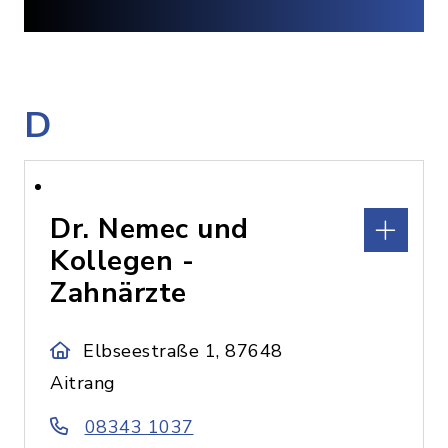
D
Dr. Nemec und
Kollegen -
Zahnärzte
Elbseestraße 1, 87648
Aitrang
08343 1037